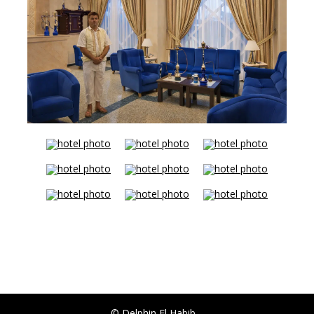
© Delphin El Habib