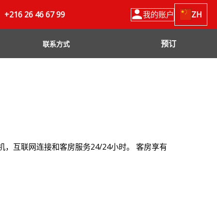
+216 26 46 67 99
我的账户
ZH
预订
联系方式
风机，互联网连接和客房服务24/24小时。 客房享有