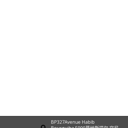
BP327Avenue Habib