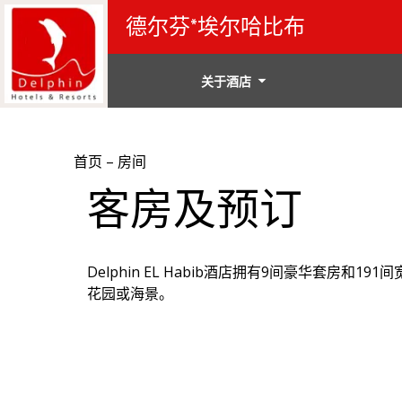
德尔芬*埃尔哈比布
关于酒店
首页
–
房间
客房及预订
Delphin EL Habib酒店拥有9间豪华套房
花园或海景。