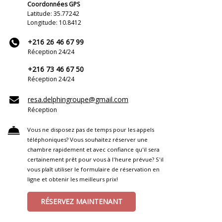
Coordonnées GPS
Latitude: 35.77242
Longitude: 10.8412
+216 26 46 67 99
Réception 24/24
+216 73 46 67 50
Réception 24/24
resa.delphingroupe@gmail.com
Réception
Vous ne disposez pas de temps pour les appels
téléphoniques? Vous souhaitez réserver une
chambre rapidement et avec confiance qu'il sera
certainement prêt pour vous à l'heure prévue? S'il
vous plaît utiliser le formulaire de réservation en
ligne et obtenir les meilleurs prix!
RÉSERVEZ MAINTENANT