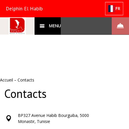
Delphin El Habib
FR
MENU
Accueil
–
Contacts
Contacts
BP327 Avenue Habib Bourguiba, 5000
Monastir, Tunisie