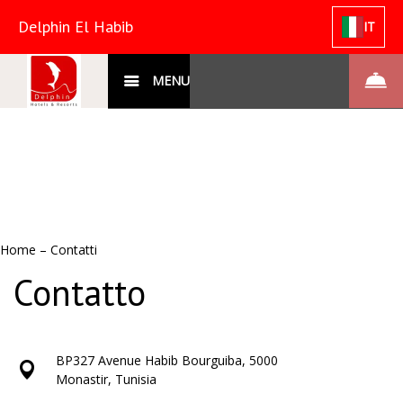
Delphin El Habib
IT
MENU
Home
–
Contatti
Contatto
BP327 Avenue Habib Bourguiba, 5000
Monastir, Tunisia