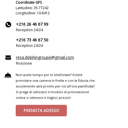
Coordinate GPS
Latitudine: 35.77242
Longitudine: 10.8412
+216 26 46 67 99
Reception 24/24
+216 73 46 67 50
Reception 24/24
resa.delphingroupe@gmail.com
Ricezione
Non avete tempo per le telefonate? Volete
prenotare una camera in fretta e con la fiducia che
sicuramente sarà pronto per voi all'ora pianificata?
Si prega di utilizzare il modulo di prenotazione
online e ottenere il miglior prezzo!
PRENOTA ADESSO