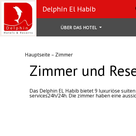
Delphin El Habib
ÜBER DAS HOTEL
Hauptseite
–
Zimmer
Zimmer und Rese
Das Delphin EL Habib bietet 9 luxuriöse suiten
services24h/24h. Die zimmer haben eine aussic