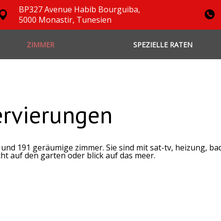
BP327 Avenue Habib Bourguiba,
5000 Monastir, Tunesien
ZIMMER
SPEZIELLE RATEN
rvierungen
 und 191 geräumige zimmer. Sie sind mit sat-tv, heizung, ba
ht auf den garten oder blick auf das meer.