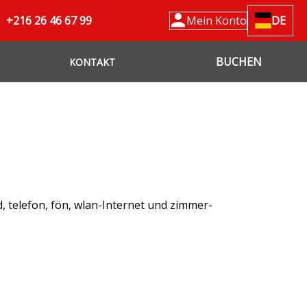
+216 26 46 67 99
Mein Konto
DE
BUCHEN
KONTAKT
d, telefon, fön, wlan-Internet und zimmer-