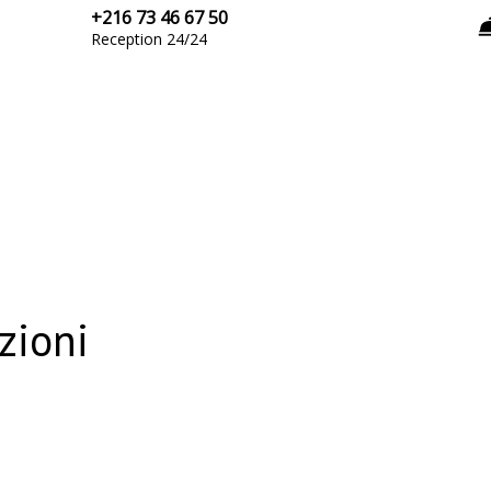
+216 73 46 67 50
Reception 24/24
zioni