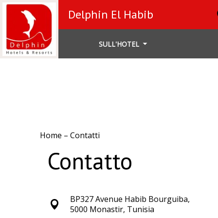
Delphin El Habib
SULL'HOTEL
Home
–
Contatti
Contatto
BP327 Avenue Habib Bourguiba,
5000 Monastir, Tunisia