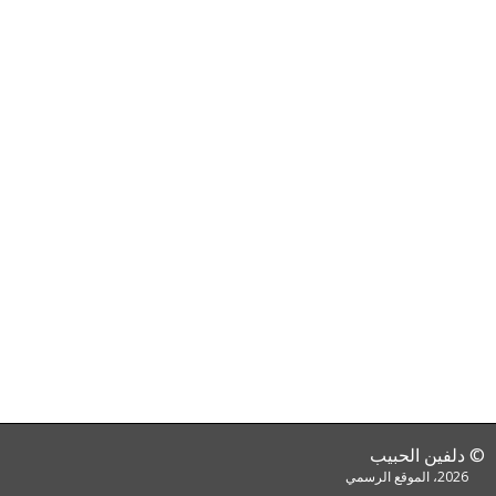
© دلفين الحبيب
2026، الموقع الرسمي