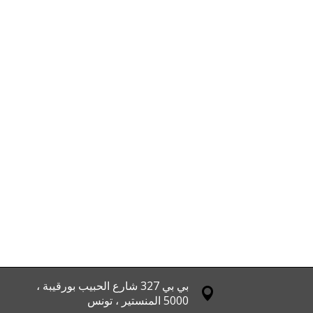
بي بي 327 شارع الحبيب بورقيبة ،
5000 المنستير ، تونس