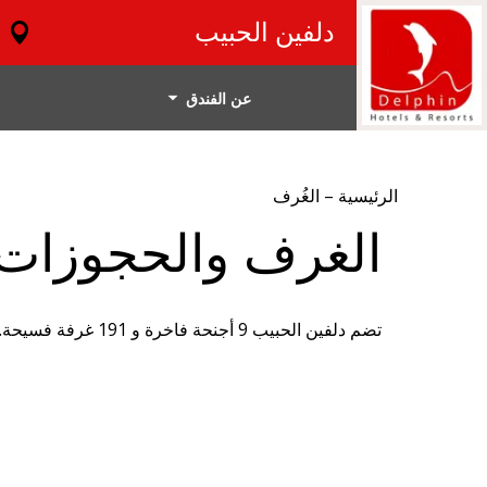
دلفين الحبيب
عن الفندق
الرئيسية
–
الغُرف
الغرف والحجوزات
تضم دلفين الحبيب 9 أجنحة فاخرة و 191 غرفة فسيحة. وهي مجهزة بتلفزيون مع قنوات فضائية وتدفئة وحمام وهاتف ومجفف شعر واتصال بالإنترنت وخدمات الغرف24 / 24 ساعة.