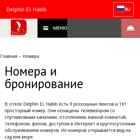
Delphin El Habib
RU
МЕНЮ
Главная
–
Номера
Номера и
бронирование
В отеле Delphin EL Habib есть 9 роскошных люксов и 191
просторный номер. Они оснащены телевизором со
спутниковыми каналами, отоплением, ванной комнатой,
телефоном, феном, доступом в Интернет и круглосуточным
обслуживанием номеров. Из номеров открывается вид на
сад или море.