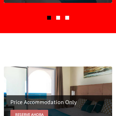
Ofertas especiales
Price Accommodation Only
RESERVE AHORA