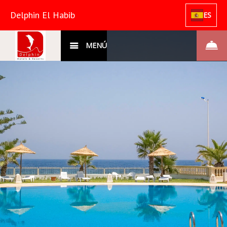
Delphin El Habib
ES
MENÚ