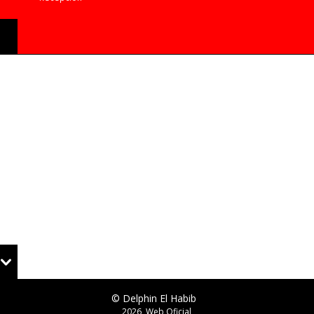
© Delphin El Habib
2026, Web Oficial