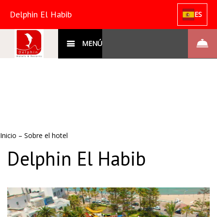
Delphin El Habib
ES
MENÚ
Inicio
–
Sobre el hotel
Delphin El Habib